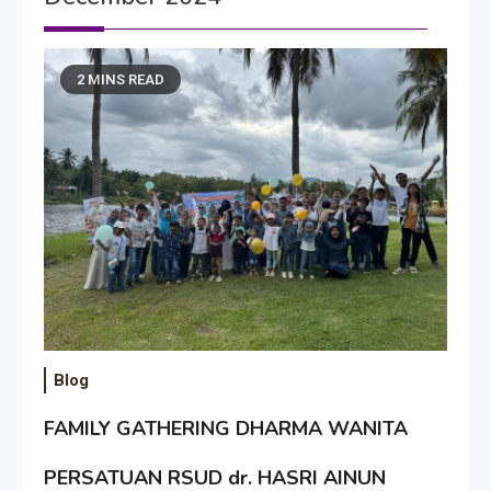
2 MINS READ
Blog
FAMILY GATHERING DHARMA WANITA
PERSATUAN RSUD dr. HASRI AINUN