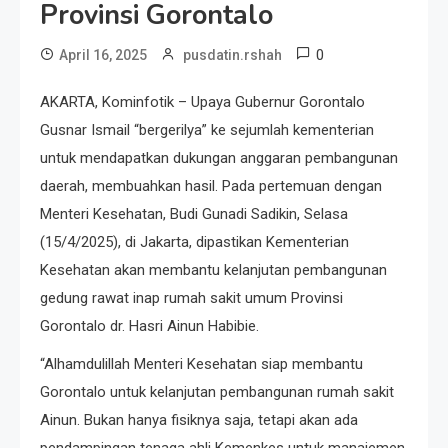
Provinsi Gorontalo
0
April 16, 2025
pusdatin.rshah
AKARTA, Kominfotik – Upaya Gubernur Gorontalo
Gusnar Ismail “bergerilya” ke sejumlah kementerian
untuk mendapatkan dukungan anggaran pembangunan
daerah, membuahkan hasil. Pada pertemuan dengan
Menteri Kesehatan, Budi Gunadi Sadikin, Selasa
(15/4/2025), di Jakarta, dipastikan Kementerian
Kesehatan akan membantu kelanjutan pembangunan
gedung rawat inap rumah sakit umum Provinsi
Gorontalo dr. Hasri Ainun Habibie.
“Alhamdulillah Menteri Kesehatan siap membantu
Gorontalo untuk kelanjutan pembangunan rumah sakit
Ainun. Bukan hanya fisiknya saja, tetapi akan ada