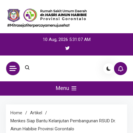
Skip
to
content
10 Aug, 2026
5:31:07 AM
Menu
Home
Artikel
Menkes Siap Bantu Kelanjutan Pembangunan RSUD Dr.
Ainun Habibie Provinsi Gorontalo