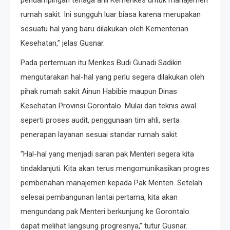
pendampingan tenaga ahli Kemenkes untuk manajemen
rumah sakit. Ini sungguh luar biasa karena merupakan
sesuatu hal yang baru dilakukan oleh Kementerian
Kesehatan,” jelas Gusnar.
Pada pertemuan itu Menkes Budi Gunadi Sadikin
mengutarakan hal-hal yang perlu segera dilakukan oleh
pihak rumah sakit Ainun Habibie maupun Dinas
Kesehatan Provinsi Gorontalo. Mulai dari teknis awal
seperti proses audit, penggunaan tim ahli, serta
penerapan layanan sesuai standar rumah sakit.
“Hal-hal yang menjadi saran pak Menteri segera kita
tindaklanjuti. Kita akan terus mengomunikasikan progres
pembenahan manajemen kepada Pak Menteri. Setelah
selesai pembangunan lantai pertama, kita akan
mengundang pak Menteri berkunjung ke Gorontalo
dapat melihat langsung progresnya,” tutur Gusnar.