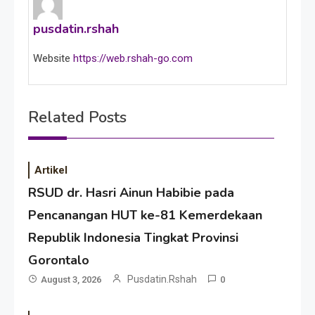
pusdatin.rshah
Website
https://web.rshah-go.com
Related Posts
Artikel
RSUD dr. Hasri Ainun Habibie pada
Pencanangan HUT ke-81 Kemerdekaan
Republik Indonesia Tingkat Provinsi
Gorontalo
Pusdatin.rshah
August 3, 2026
0